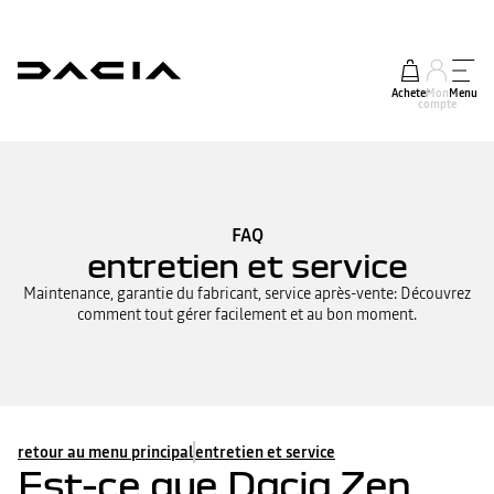
Acheter
Mon
Menu
compte
FAQ
entretien et service
Maintenance, garantie du fabricant, service après-vente: Découvrez
comment tout gérer facilement et au bon moment.
retour au menu principal
entretien et service
Est-ce que Dacia Zen