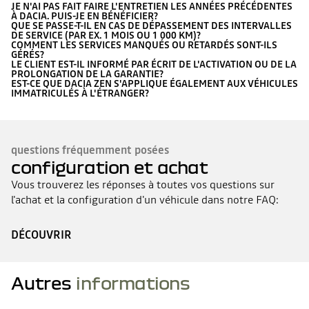
JE N'AI PAS FAIT FAIRE L'ENTRETIEN LES ANNÉES PRÉCÉDENTES
À DACIA. PUIS-JE EN BÉNÉFICIER?
QUE SE PASSE-T-IL EN CAS DE DÉPASSEMENT DES INTERVALLES
DE SERVICE (PAR EX. 1 MOIS OU 1 000 KM)?
COMMENT LES SERVICES MANQUÉS OU RETARDÉS SONT-ILS
GÉRÉS?
LE CLIENT EST-IL INFORMÉ PAR ÉCRIT DE L'ACTIVATION OU DE LA
PROLONGATION DE LA GARANTIE?
EST-CE QUE DACIA ZEN S'APPLIQUE ÉGALEMENT AUX VÉHICULES
IMMATRICULÉS À L'ÉTRANGER?
questions fréquemment posées
configuration et achat
Vous trouverez les réponses à toutes vos questions sur
l'achat et la configuration d'un véhicule dans notre FAQ:
DÉCOUVRIR
Autres
informations