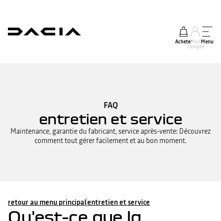
Acheter
Mon
Menu
compte
FAQ
entretien et service
Maintenance, garantie du fabricant, service après-vente: Découvrez
comment tout gérer facilement et au bon moment.
retour au menu principal
entretien et service
Qu'est-ce que la