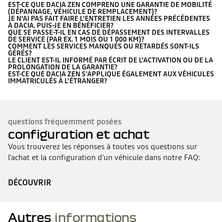
EST-CE QUE DACIA ZEN COMPREND UNE GARANTIE DE MOBILITÉ
(DÉPANNAGE, VÉHICULE DE REMPLACEMENT)?
JE N'AI PAS FAIT FAIRE L'ENTRETIEN LES ANNÉES PRÉCÉDENTES
À DACIA. PUIS-JE EN BÉNÉFICIER?
QUE SE PASSE-T-IL EN CAS DE DÉPASSEMENT DES INTERVALLES
DE SERVICE (PAR EX. 1 MOIS OU 1 000 KM)?
COMMENT LES SERVICES MANQUÉS OU RETARDÉS SONT-ILS
GÉRÉS?
LE CLIENT EST-IL INFORMÉ PAR ÉCRIT DE L'ACTIVATION OU DE LA
PROLONGATION DE LA GARANTIE?
EST-CE QUE DACIA ZEN S'APPLIQUE ÉGALEMENT AUX VÉHICULES
IMMATRICULÉS À L'ÉTRANGER?
questions fréquemment posées
configuration et achat
Vous trouverez les réponses à toutes vos questions sur
l'achat et la configuration d'un véhicule dans notre FAQ:
DÉCOUVRIR
Autres
informations