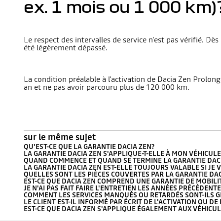
ex. 1 mois ou 1 000 km)
Le respect des intervalles de service n'est pas vérifié. Dès 
été légèrement dépassé.
La condition préalable à l'activation de Dacia Zen Prolong
an et ne pas avoir parcouru plus de 120 000 km.
sur le même sujet
QU'EST-CE QUE LA GARANTIE DACIA ZEN?
LA GARANTIE DACIA ZEN S'APPLIQUE-T-ELLE À MON VÉHICULE
QUAND COMMENCE ET QUAND SE TERMINE LA GARANTIE DACI
LA GARANTIE DACIA ZEN EST-ELLE TOUJOURS VALABLE SI JE
QUELLES SONT LES PIÈCES COUVERTES PAR LA GARANTIE DAC
EST-CE QUE DACIA ZEN COMPREND UNE GARANTIE DE MOBIL
JE N'AI PAS FAIT FAIRE L'ENTRETIEN LES ANNÉES PRÉCÉDENTES
COMMENT LES SERVICES MANQUÉS OU RETARDÉS SONT-ILS G
LE CLIENT EST-IL INFORMÉ PAR ÉCRIT DE L'ACTIVATION OU D
EST-CE QUE DACIA ZEN S'APPLIQUE ÉGALEMENT AUX VÉHICU