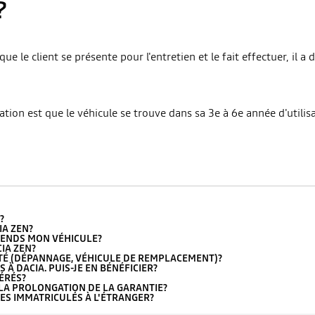
?
que le client se présente pour l'entretien et le fait effectuer, il a
ation est que le véhicule se trouve dans sa 3e à 6e année d'utilis
?
A ZEN?
 VENDS MON VÉHICULE?
IA ZEN?
ITÉ (DÉPANNAGE, VÉHICULE DE REMPLACEMENT)?
 À DACIA. PUIS-JE EN BÉNÉFICIER?
ÉRÉS?
E LA PROLONGATION DE LA GARANTIE?
LES IMMATRICULÉS À L'ÉTRANGER?