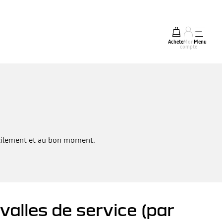
Acheter
Mon
Menu
compte
acilement et au bon moment.
alles de service (par