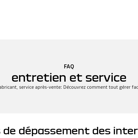
FAQ
entretien et service
abricant, service après-vente: Découvrez comment tout gérer f
s de dépassement des interv