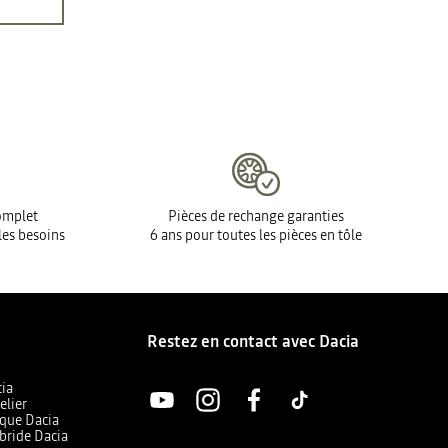
complet
Pièces de rechange garanties
les besoins
6 ans pour toutes les pièces en tôle
Restez en contact avec Dacia
cia
elier
ique Dacia
bride Dacia