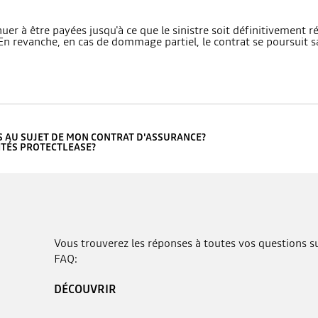
er à être payées jusqu'à ce que le sinistre soit définitivement 
En revanche, en cas de dommage partiel, le contrat se poursuit
S AU SUJET DE MON CONTRAT D'ASSURANCE?
ITÉS PROTECTLEASE?
Vous trouverez les réponses à toutes vos questions sur
FAQ:
DÉCOUVRIR