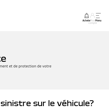
Acheter
Mon
Menu
compte
ce
ement et de protection de votre
inistre sur le véhicule?