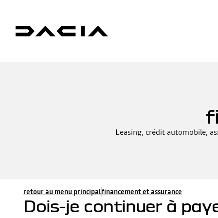
f
Leasing, crédit automobile, as
retour au menu principal
financement et assurance
Dois-je continuer à paye