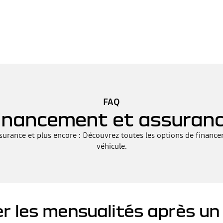
FAQ
inancement et assuran
surance et plus encore : Découvrez toutes les options de financ
véhicule.
r les mensualités après un s