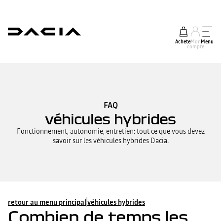
Acheter
Mon
Menu
compte
FAQ
véhicules hybrides
Fonctionnement, autonomie, entretien: tout ce que vous devez
savoir sur les véhicules hybrides Dacia.
retour au menu principal
véhicules hybrides
Combien de temps les