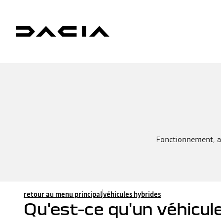
Fonctionnement, au
retour au menu principal
véhicules hybrides
Qu'est-ce qu'un véhicu