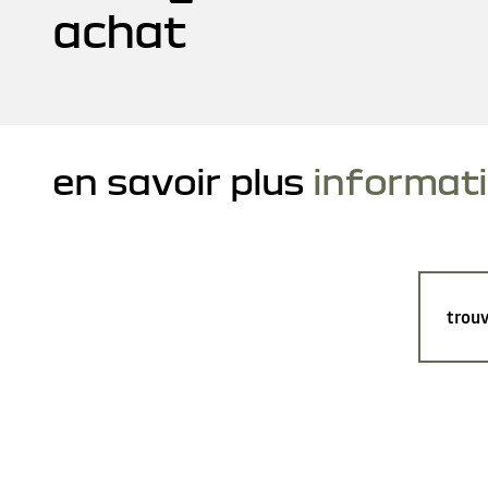
achat
en savoir plus
informat
trouv