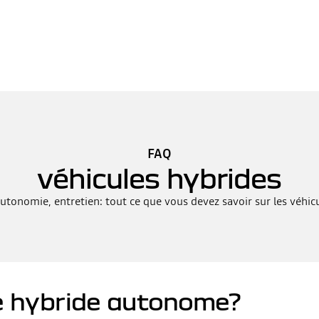
FAQ
véhicules hybrides
tonomie, entretien: tout ce que vous devez savoir sur les véhicu
le hybride autonome?