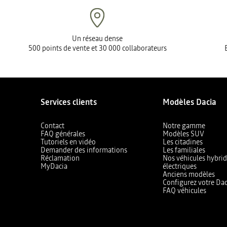
Un réseau dense
500 points de vente et 30 000 collaborateurs
Services clients
Modèles Dacia
Contact
Notre gamme
FAQ générales
Modèles SUV
Tutoriels en vidéo
Les citadines
Demander des informations
Les familiales
Réclamation
Nos véhicules hybrid
MyDacia
électriques
Anciens modèles
Configurez votre Dac
FAQ véhicules