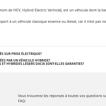
om de HEV, Hybrid Electric Verhicle), est un véhicule dont la b
port à un véhicule classique essence ou diesel, car il n'est pas n
ÉS SUR PRISE ÉLECTRIQUE?
SÉES PAR UN VÉHICULE HYBRIDE?
S ET HYBRIDES LÉGERS DACIA SONT-ELLES GARANTIES?
Vous trouverez les réponses à toutes vos questions sur
FAQ: