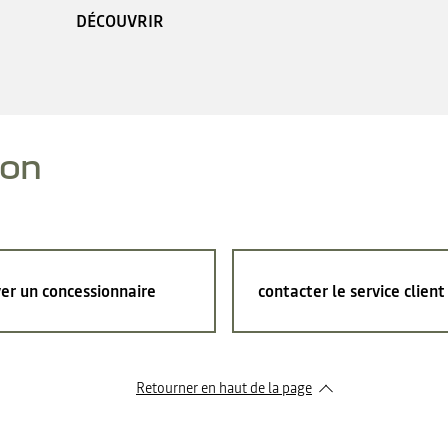
DÉCOUVRIR
ion
er un concessionnaire
contacter le service client
Retourner en haut de la page