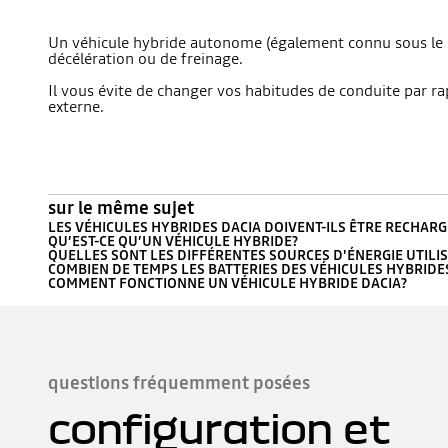
Un véhicule hybride autonome (également connu sous le n
décélération ou de freinage.
Il vous évite de changer vos habitudes de conduite par rap
externe.
sur le même sujet
LES VÉHICULES HYBRIDES DACIA DOIVENT-ILS ÊTRE RECHARG
QU’EST-CE QU’UN VÉHICULE HYBRIDE?
QUELLES SONT LES DIFFÉRENTES SOURCES D'ÉNERGIE UTILI
COMBIEN DE TEMPS LES BATTERIES DES VÉHICULES HYBRIDE
COMMENT FONCTIONNE UN VÉHICULE HYBRIDE DACIA?
questions fréquemment posées
configuration et