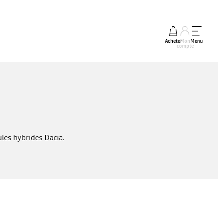
Acheter
Mon
Menu
compte
les hybrides Dacia.