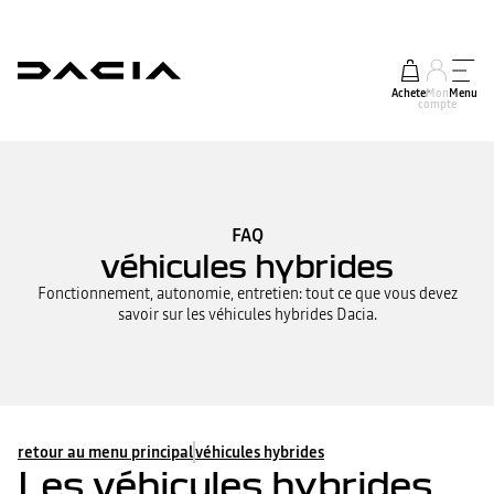
Acheter
Mon
Menu
compte
FAQ
véhicules hybrides
Fonctionnement, autonomie, entretien: tout ce que vous devez
savoir sur les véhicules hybrides Dacia.
retour au menu principal
véhicules hybrides
Les véhicules hybrides