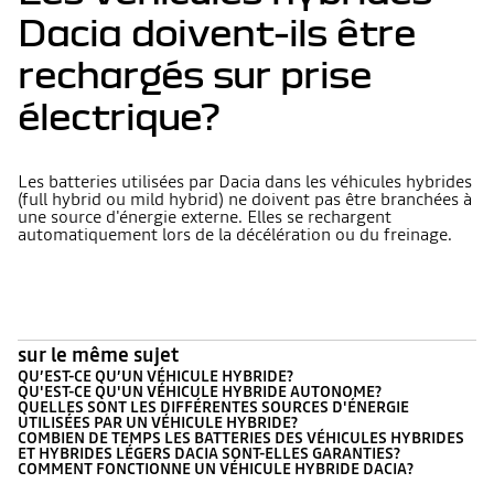
Dacia doivent-ils être
rechargés sur prise
électrique?
Les batteries utilisées par Dacia dans les véhicules hybrides
(full hybrid ou mild hybrid) ne doivent pas être branchées à
une source d'énergie externe. Elles se rechargent
automatiquement lors de la décélération ou du freinage.
sur le même sujet
QU’EST-CE QU’UN VÉHICULE HYBRIDE?
QU'EST-CE QU'UN VÉHICULE HYBRIDE AUTONOME?
QUELLES SONT LES DIFFÉRENTES SOURCES D'ÉNERGIE
UTILISÉES PAR UN VÉHICULE HYBRIDE?
COMBIEN DE TEMPS LES BATTERIES DES VÉHICULES HYBRIDES
ET HYBRIDES LÉGERS DACIA SONT-ELLES GARANTIES?
COMMENT FONCTIONNE UN VÉHICULE HYBRIDE DACIA?