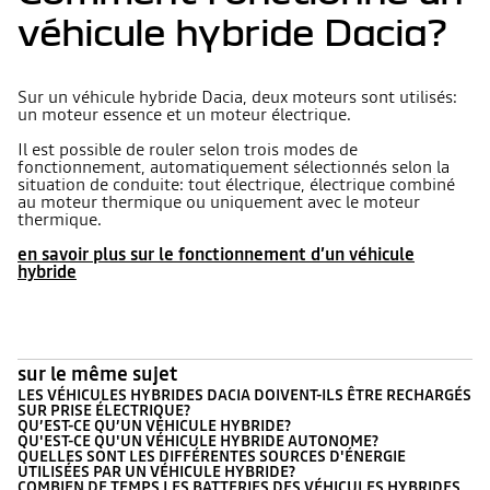
véhicule hybride Dacia?
Sur un véhicule hybride Dacia, deux moteurs sont utilisés:
un moteur essence et un moteur électrique.
Il est possible de rouler selon trois modes de
fonctionnement, automatiquement sélectionnés selon la
situation de conduite: tout électrique, électrique combiné
au moteur thermique ou uniquement avec le moteur
thermique.
en savoir plus sur le fonctionnement d’un véhicule
hybride
sur le même sujet
LES VÉHICULES HYBRIDES DACIA DOIVENT-ILS ÊTRE RECHARGÉS
SUR PRISE ÉLECTRIQUE?
QU’EST-CE QU’UN VÉHICULE HYBRIDE?
QU'EST-CE QU'UN VÉHICULE HYBRIDE AUTONOME?
QUELLES SONT LES DIFFÉRENTES SOURCES D'ÉNERGIE
UTILISÉES PAR UN VÉHICULE HYBRIDE?
COMBIEN DE TEMPS LES BATTERIES DES VÉHICULES HYBRIDES