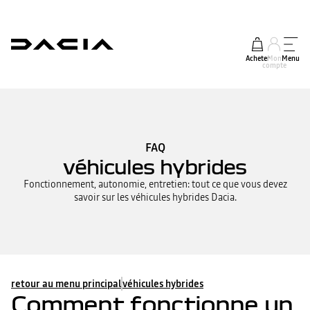
Acheter
Mon
Menu
compte
FAQ
véhicules hybrides
Fonctionnement, autonomie, entretien: tout ce que vous devez
savoir sur les véhicules hybrides Dacia.
retour au menu principal
véhicules hybrides
Comment fonctionne un