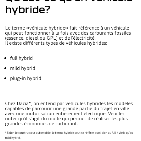
hybride?
Le terme «véhicule hybride» fait référence à un véhicule
qui peut fonctionner à la fois avec des carburants fossiles
(essence, diesel ou GPL) et de l'électricité.
Il existe différents types de véhicules hybrides:
full hybrid
mild hybrid
plug-in hybrid
Chez Dacia*, on entend par véhicules hybrides les modèles
capables de parcourir une grande partie du trajet en ville
avec une motorisation entièrement électrique. Veuillez
noter qu'il s'agit du mode qui permet de réaliser les plus
grandes économies de carburant.
* Selon le constructeur automobile, le terme hybride peut se référer aussi bien au full hybrid qu'au
mild hybrid.