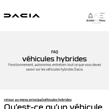
Acheter
Mon
Menu
compte
FAQ
véhicules hybrides
Fonctionnement, autonomie, entretien: tout ce que vous devez
savoir sur les véhicules hybrides Dacia.
retour au menu principal
véhicules hybrides
Qu’est-ce qu’un véhicule